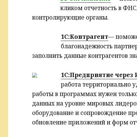
кликом отчетность в ФНС
контролирующие органы.
1C:Контрагент
— поможе
благонадежность партнер
заполнить данные контрагентов зн
1С:Предприятие через
работа территориально у
работы в программах нужен только
данных на уровне мировых лидеров
оборудование и сопровождение пр
обновление приложений и форм от