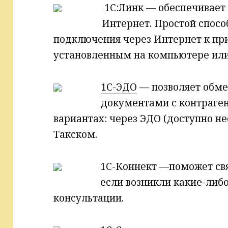
1С:Линк — обеспечивает 
Интернет. Простой спосо
подключения через Интернет к пр
установленным на компьютере или 
1С-ЭДО
— позволяет обме
документами с контраген
вариантах: через ЭДО (доступно не
Такском.
1С-Коннект —поможет свя
если возникли какие-либ
консультации.