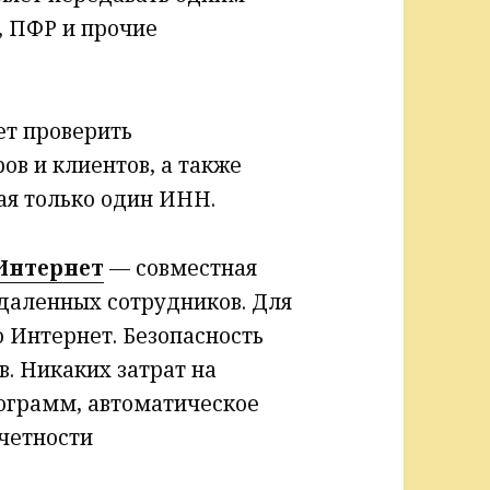
, ПФР и прочие
т проверить
ов и клиентов, а также
ая только один ИНН.
 Интернет
— совместная
даленных сотрудников. Для
 Интернет. Безопасность
. Никаких затрат на
ограмм, автоматическое
четности