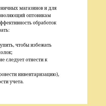
зничных магазинов и для
озволяющий оптовикам
эффективность обработок
ать:
упить, чтобы избежать
олок;
кие следует отнести к
провести инвентаризацию),
сти учета.