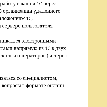
работу в вашей 1С через
б организации удаленного
иложениям 1С,
сервере пользователя.
ниваться электронными
тами напрямую из 1С в двух
сколько операторов ) и через
заться со специалистом,
о вопросы в формате онлайн