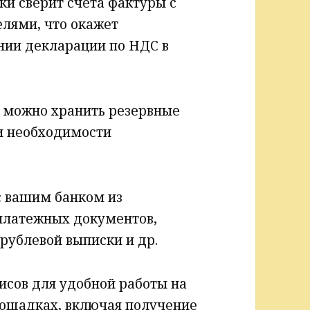
ки сверит счета фактуры с
лями, что окажет
нии декларации по НДС в
 можно хранить резервные
ри необходимости
с вашим банком из
платежных документов,
рублевой выписки и др.
исов для удобной работы на
лощадках, включая получение