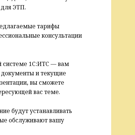
 для ЭТП.
редлагаемые тарифы
ессиональные консультации
 системе 1С:ИТС — вам
 документы и текущие
езентации, вы сможете
тересующей вас теме.
ние будут устанавливать
рые обслуживают вашу