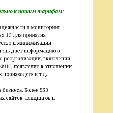
ельно к нашим тарифам:
дежности и мониторинг
ах 1С для принятия
естве и минимизации
 день дает информацию о
по реорганизации, включении
 ФНС, появление в отношении
производств и т.д.
 бизнеса. Более 550
х сайтов, лендингов и