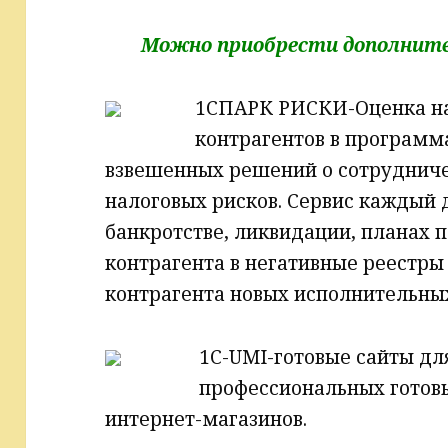
Можно приобрести дополнит
1СПАРК РИСКИ-Оценка на
контрагентов в программ
взвешенных решений о сотруднич
налоговых рисков. Сервис каждый
банкротстве, ликвидации, планах 
контрагента в негативные реестры
контрагента новых исполнительных 
1С-UMI-готовые сайты для
профессиональных готовы
интернет-магазинов.