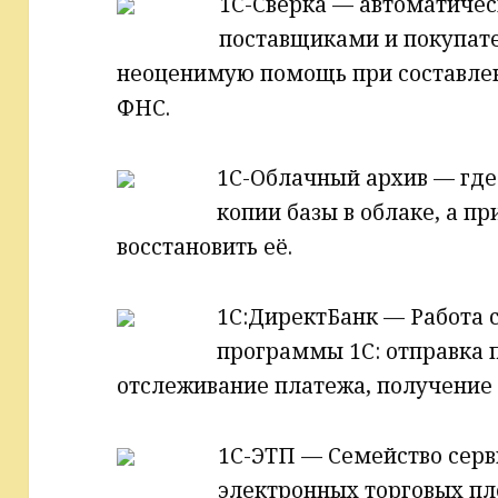
1С-Сверка — автоматичес
поставщиками и покупате
неоценимую помощь при составле
ФНС.
1С-Облачный архив — где
копии базы в облаке, а п
восстановить её.
1С:ДиректБанк — Работа 
программы 1С: отправка 
отслеживание платежа, получение 
1С-ЭТП — Семейство серв
электронных торговых п